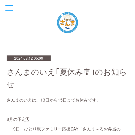
2024.08.12 05:00
さんまのいえ｢夏休み🎐｣のお知ら
せ
さんまのいえは、13日から15日までお休みです。
8月の予定🗓️
・19日：ひとり親ファミリー応援DAY「さんま～るお弁当の