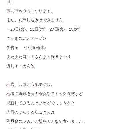
日」
事前申込み制になります。
まだ、お申し込みはできません。
・20日(火)、22日(木)、27日(火)、29(木)
さんまのいえオープン
予告📣 ・9月5日(木)
まだまだ暑い！さんまの残暑まつり
流しそーめん他
地震、台風と心配ですね。
地域の避難場所の確認やストック食材など
見直してみるのはいかがでしょうか？
先日のゆるゆる晩ごはんは
防災食のワカメご飯をみんなで食べました！