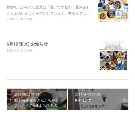
挨拶で口からでる言葉は「暑いですね💦」夏休みも
さんまのいえはオープンしています。来るまでは…
2024.07.29 01:00
6月12日(水) お知らせ
2024.06.12 00:00
2024.09.02 03:13
2024.08.03 01:00
四千頭身 都築さんたちがボ
8月1日(木)
ランティア参加してくれま
した。