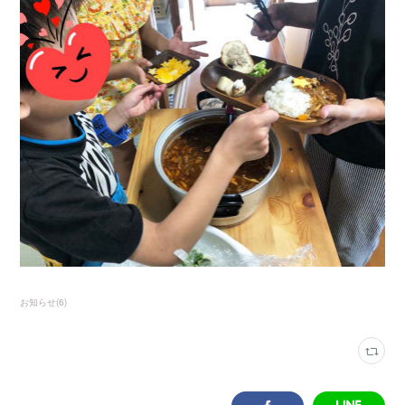
お知らせ
(
6
)