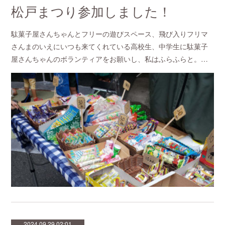
松戸まつり参加しました！
駄菓子屋さんちゃんとフリーの遊びスペース、飛び入りフリマ
さんまのいえにいつも来てくれている高校生、中学生に駄菓子
屋さんちゃんのボランティアをお願いし、私はふらふらと。…
2024.09.29 02:01