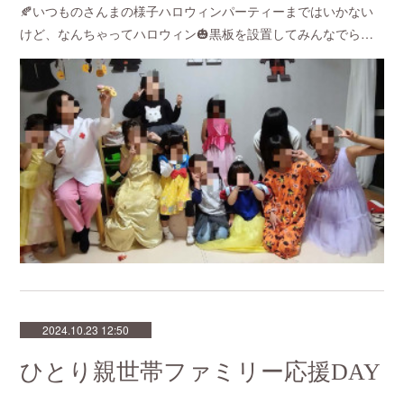
🍂いつものさんまの様子ハロウィンパーティーまではいかない
けど、なんちゃってハロウィン🎃黒板を設置してみんなでら…
2024.10.23 12:50
ひとり親世帯ファミリー応援DAY