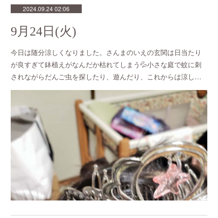
2024.09.24 02:06
9月24日(火)
今日は随分涼しくなりました。さんまのいえの玄関は日当たり
が良すぎて鉢植えがなんだか枯れてしまう💦小さな庭で蚊に刺
されながらだんご虫を探したり、遊んだり、これからは涼し…