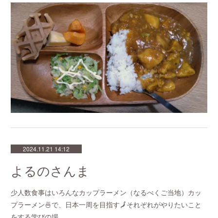
2024.11.21 14:12
よるのさんま
少人数食事はいろんなカップラーメン（なるべくご当地）カッ
プラーメン🍜で、日本一周を目指す🗾それぞれがやりたいこと
をする学びの場