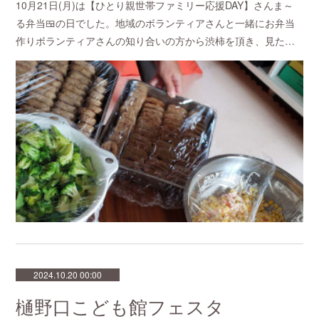
10月21日(月)は【ひとり親世帯ファミリー応援DAY】さんま～
る弁当🍱の日でした。地域のボランティアさんと一緒にお弁当
作りボランティアさんの知り合いの方から渋柿を頂き、見た…
2024.10.20 00:00
樋野口こども館フェスタ