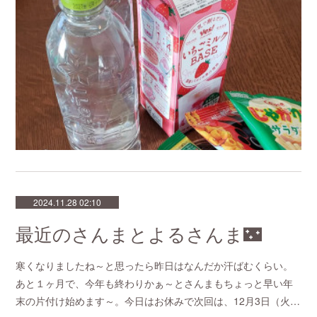
2024.11.28 02:10
最近のさんまとよるさんま🌃
寒くなりましたね～と思ったら昨日はなんだか汗ばむくらい。
あと１ヶ月で、今年も終わりかぁ～とさんまもちょっと早い年
末の片付け始めます～。今日はお休みで次回は、12月3日（火…