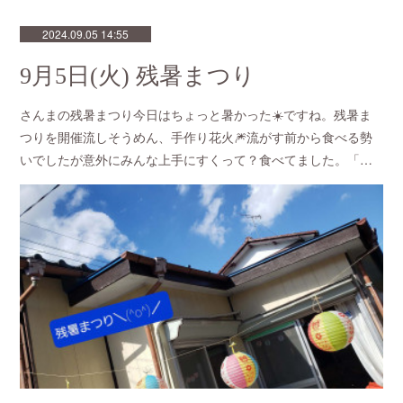
2024.09.05 14:55
9月5日(火) 残暑まつり
さんまの残暑まつり今日はちょっと暑かった☀️ですね。残暑ま
つりを開催流しそうめん、手作り花火🎆流がす前から食べる勢
いでしたが意外にみんな上手にすくって？食べてました。「…