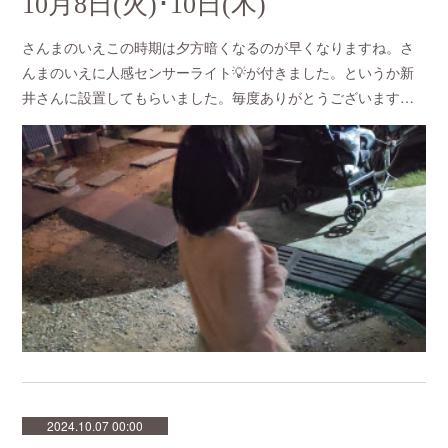
10月8日(火)･10日(木)
さんまのいえこの時期は夕方暗くなるのが早くなりますね。さ
んまのいえに人感センサーライト💡が付きました。というか新
井さんに設置してもらいました。毎度ありがとうございます…
2024.10.07 00:00