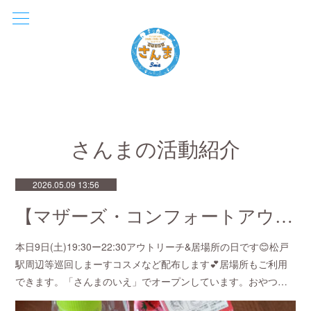
さんまの活動紹介
2026.05.09 13:56
【マザーズ・コンフォートアウトリーチ💕in松戸】
本日9日(土)19:30ー22:30アウトリーチ&居場所の日です😊松戸
駅周辺等巡回しまーすコスメなど配布します💕居場所もご利用
できます。「さんまのいえ」でオープンしています。おやつ…