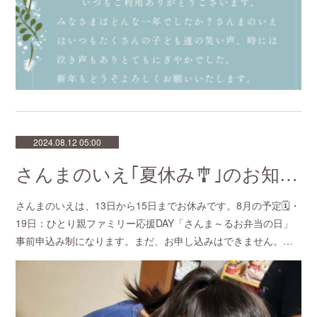
2024.08.12 05:00
さんまのいえ｢夏休み🎐｣のお知らせ
さんまのいえは、13日から15日までお休みです。8月の予定🗓️・
19日：ひとり親ファミリー応援DAY「さんま～るお弁当の日」
事前申込み制になります。まだ、お申し込みはできません。…