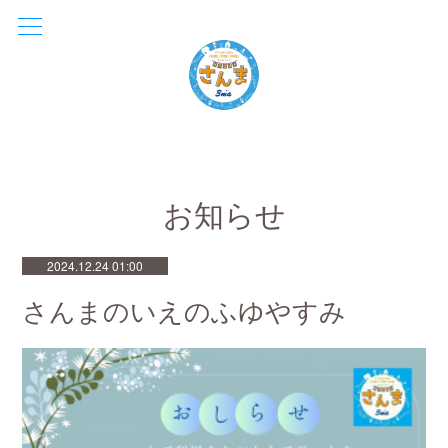
お知らせ
2024.12.24 01:00
さんまのいえのふゆやすみ