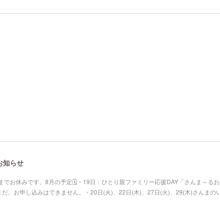
お知らせ
までお休みです。8月の予定🗓️・19日：ひとり親ファミリー応援DAY「さんま～る
お申し込みはできません。・20日(火)、22日(木)、27日(火)、29(木)さんまの