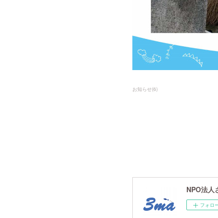
お知らせ
(
6
)
NPO法人
フォロ