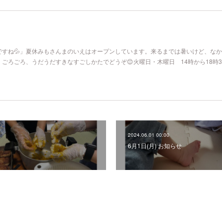
ですね💦」夏休みもさんまのいえはオープンしています。来るまでは暑いけど、な
ごろごろ、うだうだすきなすごしかたでどうぞ😊火曜日・木曜日 14時から18時3
2024.06.01 00:00
6月1日(月) お知らせ