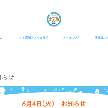
ム
さんま広場・さんま食堂
さんまのいえ
樋野口こ
お知らせ