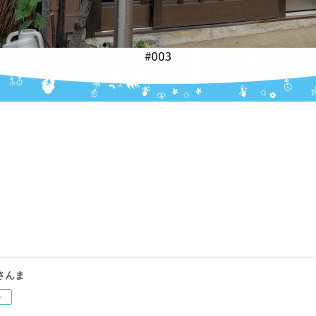
さんま
ー