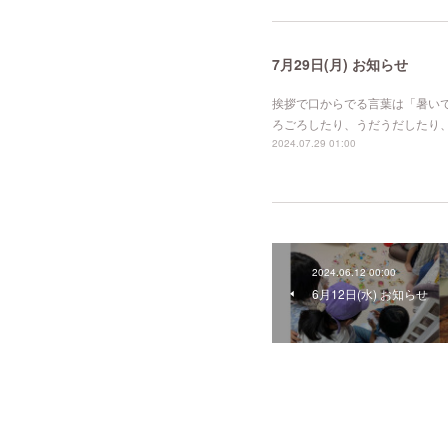
7月29日(月) お知らせ
挨拶で口からでる言葉は「暑い
ろごろしたり、うだうだしたり、
2024.07.29 01:00
2024.06.12 00:00
6月12日(水) お知らせ