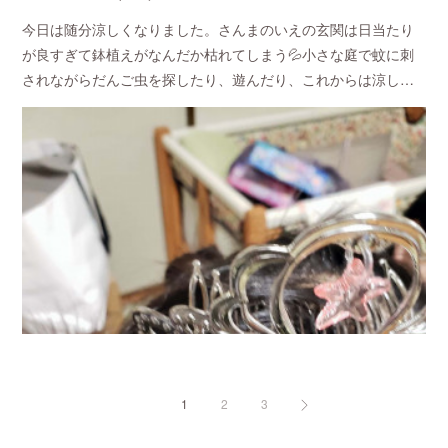
今日は随分涼しくなりました。さんまのいえの玄関は日当たり
が良すぎて鉢植えがなんだか枯れてしまう💦小さな庭で蚊に刺
されながらだんご虫を探したり、遊んだり、これからは涼し…
1
2
3