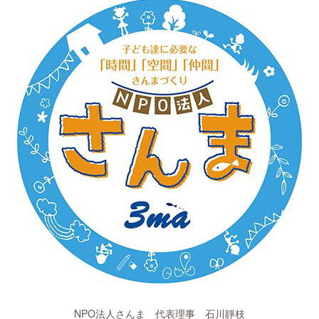
NPO法人さんま 代表理事 石川靜枝