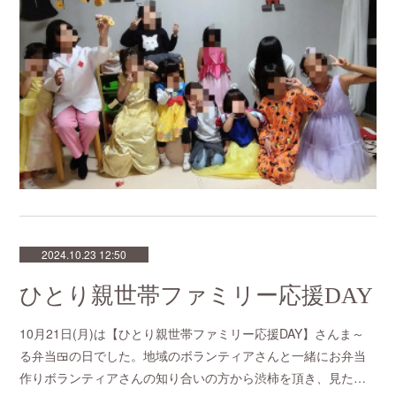
2024.10.23 12:50
ひとり親世帯ファミリー応援DAY
10月21日(月)は【ひとり親世帯ファミリー応援DAY】さんま～
る弁当🍱の日でした。地域のボランティアさんと一緒にお弁当
作りボランティアさんの知り合いの方から渋柿を頂き、見た…