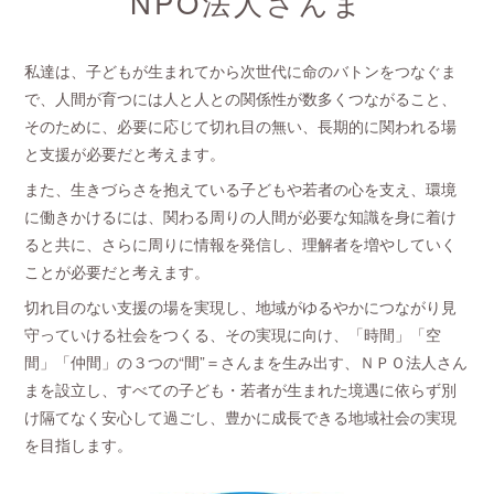
NPO法人さんま
私達は、子どもが生まれてから次世代に命のバトンをつなぐま
で、人間が育つには人と人との関係性が数多くつながること、
そのために、必要に応じて切れ目の無い、長期的に関われる場
と支援が必要だと考えます。
また、生きづらさを抱えている子どもや若者の心を支え、環境
に働きかけるには、関わる周りの人間が必要な知識を身に着け
ると共に、さらに周りに情報を発信し、理解者を増やしていく
ことが必要だと考えます。
切れ目のない支援の場を実現し、地域がゆるやかにつながり見
守っていける社会をつくる、その実現に向け、「時間」「空
間」「仲間」の３つの“間”＝さんまを生み出す、ＮＰＯ法人さん
まを設立し、すべての子ども・若者が生まれた境遇に依らず別
け隔てなく安心して過ごし、豊かに成長できる地域社会の実現
を目指します。