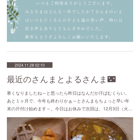
2024.11.28 02:10
最近のさんまとよるさんま🌃
寒くなりましたね～と思ったら昨日はなんだか汗ばむくらい。
あと１ヶ月で、今年も終わりかぁ～とさんまもちょっと早い年
末の片付け始めます～。今日はお休みで次回は、12月3日（火…