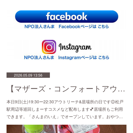
2026.05.09 13:56
【マザーズ・コンフォートアウトリーチ💕in松戸】
本日9日(土)19:30ー22:30アウトリーチ&居場所の日です😊松戸
駅周辺等巡回しまーすコスメなど配布します💕居場所もご利用
できます。「さんまのいえ」でオープンしています。おやつ…