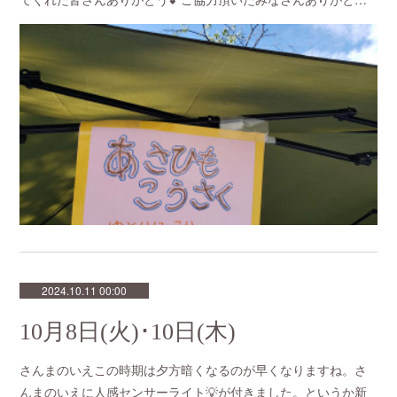
2024.10.11 00:00
10月8日(火)･10日(木)
さんまのいえこの時期は夕方暗くなるのが早くなりますね。さ
んまのいえに人感センサーライト💡が付きました。というか新