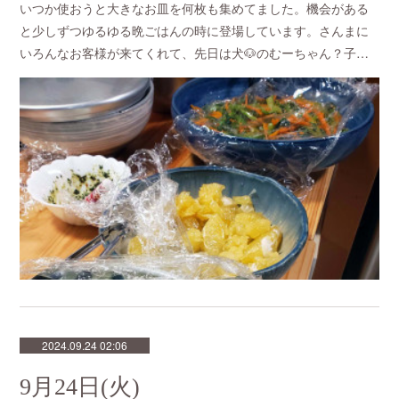
いつか使おうと大きなお皿を何枚も集めてました。機会がある
と少しずつゆるゆる晩ごはんの時に登場しています。さんまに
いろんなお客様が来てくれて、先日は犬🐶のむーちゃん？子…
2024.09.24 02:06
9月24日(火)