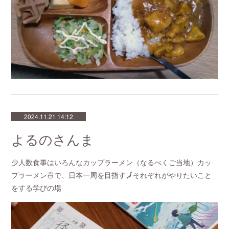
2024.11.21 14:12
よるのさんま
少人数食事はいろんなカップラーメン（なるべくご当地）カッ
プラーメン🍜で、日本一周を目指す🗾それぞれがやりたいこと
をする学びの場