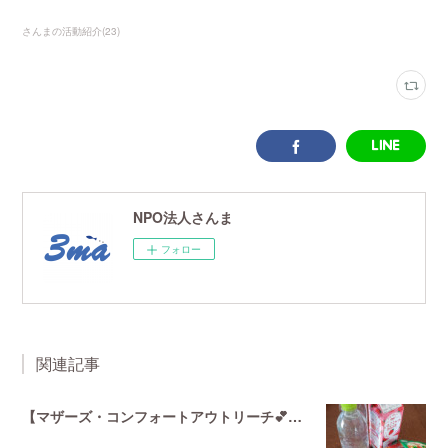
さんまの活動紹介
(
23
)
NPO法人さんま
フォロー
関連記事
【マザーズ・コンフォートアウトリーチ💕in松戸】