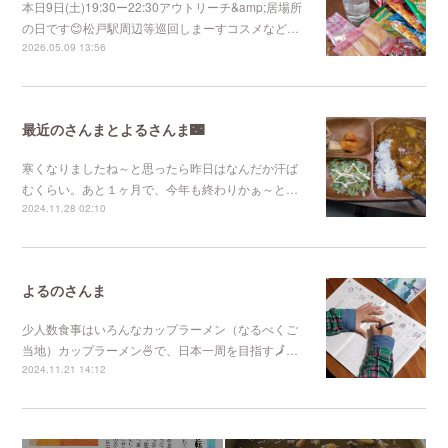
本日9日(土)19:30ー22:30アウトリーチ&amp;居場所
の日です😊松戸駅周辺等巡回しまーすコスメなど…
2026.05.09 13:56
最近のさんまとよるさんま🌃
寒くなりましたね～と思ったら昨日はなんだか汗ば
むくらい。あと１ヶ月で、今年も終わりかぁ～と…
2024.11.28 02:10
よるのさんま
少人数食事はいろんなカップラーメン（なるべくご
当地）カップラーメン🍜で、日本一周を目指す🗾…
2024.11.21 14:12