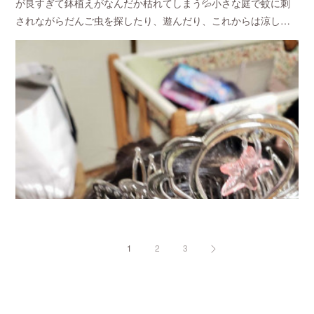
が良すぎて鉢植えがなんだか枯れてしまう💦小さな庭で蚊に刺
されながらだんご虫を探したり、遊んだり、これからは涼し…
1
2
3