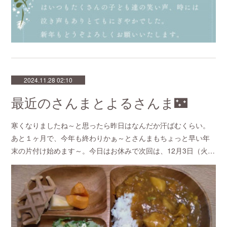
2024.11.28 02:10
最近のさんまとよるさんま🌃
寒くなりましたね～と思ったら昨日はなんだか汗ばむくらい。
あと１ヶ月で、今年も終わりかぁ～とさんまもちょっと早い年
末の片付け始めます～。今日はお休みで次回は、12月3日（火…