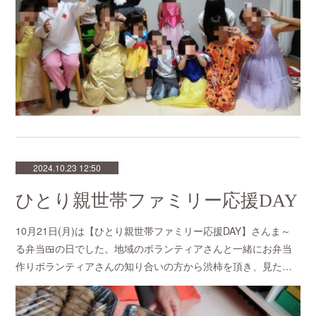
2024.10.23 12:50
ひとり親世帯ファミリー応援DAY
10月21日(月)は【ひとり親世帯ファミリー応援DAY】さんま～
る弁当🍱の日でした。地域のボランティアさんと一緒にお弁当
作りボランティアさんの知り合いの方から渋柿を頂き、見た…