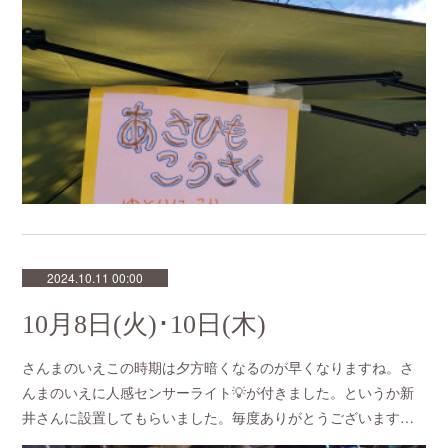
2024.10.11 00:00
10月8日(火)･10日(木)
さんまのいえこの時期は夕方暗くなるのが早くなりますね。さ
んまのいえに人感センサーライト💡が付きました。というか新
井さんに設置してもらいました。毎度ありがとうございます…