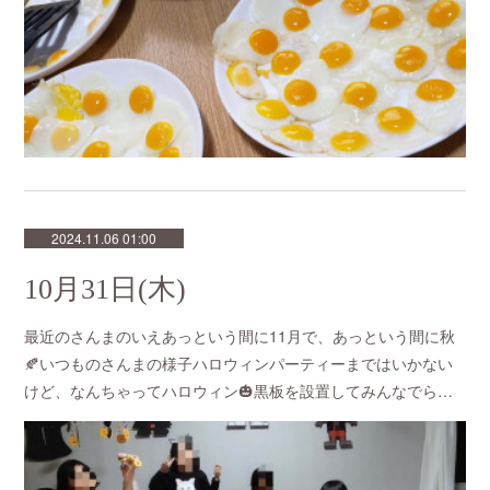
2024.11.06 01:00
10月31日(木)
最近のさんまのいえあっという間に11月で、あっという間に秋
🍂いつものさんまの様子ハロウィンパーティーまではいかない
けど、なんちゃってハロウィン🎃黒板を設置してみんなでら…