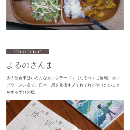
2024.11.21 14:12
よるのさんま
少人数食事はいろんなカップラーメン（なるべくご当地）カッ
プラーメン🍜で、日本一周を目指す🗾それぞれがやりたいこと
をする学びの場