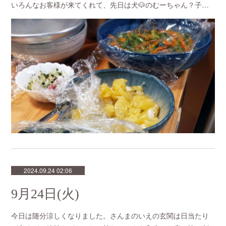
いろんなお客様が来てくれて、先日は犬🐶のむーちゃん？子…
2024.09.24 02:06
9月24日(火)
今日は随分涼しくなりました。さんまのいえの玄関は日当たり