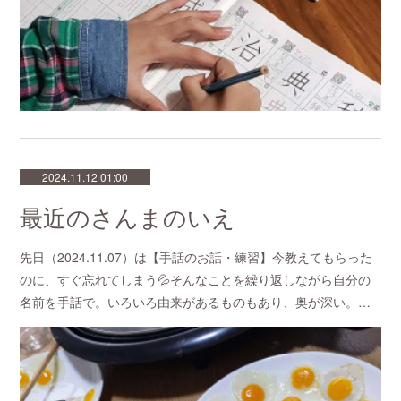
2024.11.12 01:00
最近のさんまのいえ
先日（2024.11.07）は【手話のお話・練習】今教えてもらった
のに、すぐ忘れてしまう💦そんなことを繰り返しながら自分の
名前を手話で。いろいろ由来があるものもあり、奥が深い。…