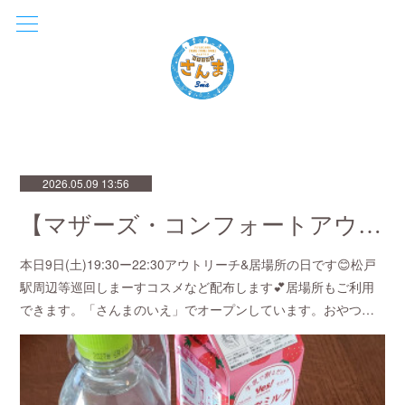
2026.05.09 13:56
【マザーズ・コンフォートアウトリーチ💕in松戸】
本日9日(土)19:30ー22:30アウトリーチ&居場所の日です😊松戸
駅周辺等巡回しまーすコスメなど配布します💕居場所もご利用
できます。「さんまのいえ」でオープンしています。おやつ…