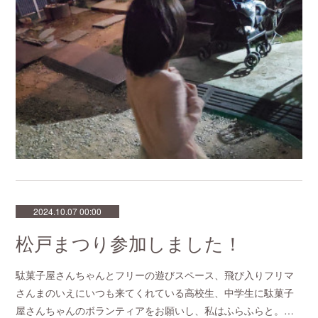
2024.10.07 00:00
松戸まつり参加しました！
駄菓子屋さんちゃんとフリーの遊びスペース、飛び入りフリマ
さんまのいえにいつも来てくれている高校生、中学生に駄菓子
屋さんちゃんのボランティアをお願いし、私はふらふらと。…