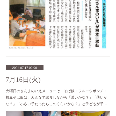
2024.07.17 00:00
7月16日(火)
火曜日のさんまのいえメニューは・そば飯・フルーツポンチ・
枝豆そば飯は、みんなで試食しながら「濃いかな？」「薄いか
な？」「小さい子だったらこのくらいかな？」と子どもが子…