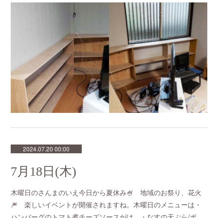
2024.07.20 00:00
7月18日(木)
木曜日のさんまのいえ今日から夏休み🍧 地域のお祭り、花火
🎆 楽しいイベントが開催されますね。木曜日のメニューは・
ハンバーグのトマト煮チーズソースがけ ・なすの天ぷら/ポ…