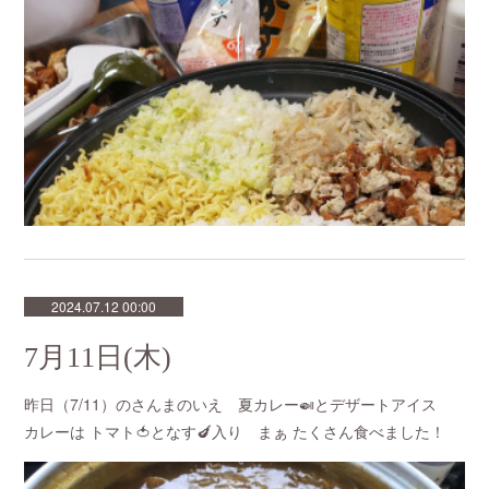
2024.07.12 00:00
7月11日(木)
昨日（7/11）のさんまのいえ 夏カレー🍛とデザートアイス
カレーは トマト🍅となす🍆入り まぁ たくさん食べました！