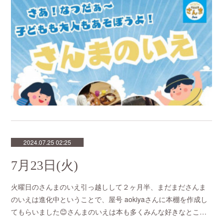
2024.07.25 02:25
7月23日(火)
火曜日のさんまのいえ引っ越しして２ヶ月半、まだまださんま
のいえは進化中ということで、屋号 aokiyaさんに本棚を作成し
てもらいました😊さんまのいえは本も多くみんな好きなとこ…